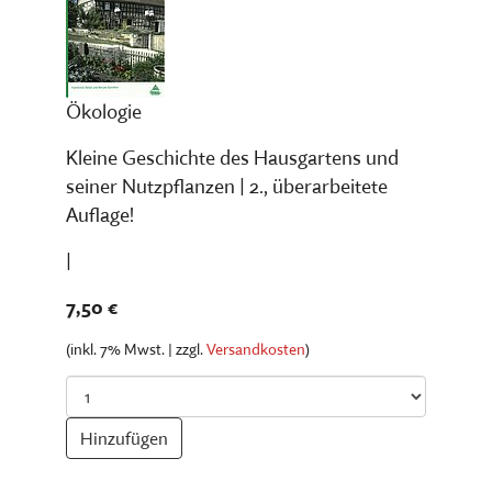
Ökologie
Kleine Geschichte des Hausgartens und
seiner Nutzpflanzen | 2., überarbeitete
Auflage!
|
7,50 €
(inkl. 7% Mwst. | zzgl.
Versandkosten
)
Anzahl
Hinzufügen