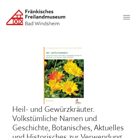
Zum Hauptinhalt springen
Suchen
SUCHEN
Heil- und Gewürzkräuter.
Volkstümliche Namen und
Geschichte, Botanisches, Aktuelles
und Historisches zur Verwendung