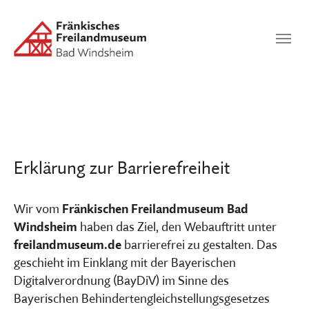
Zum Hauptinhalt springen
Suchen
SUCHEN
Erklärung zur Barrierefreiheit
Wir vom
Fränkischen Freilandmuseum Bad
Windsheim
haben das Ziel, den Webauftritt unter
freilandmuseum.de
barrierefrei zu gestalten. Das
geschieht im Einklang mit der Bayerischen
Digitalverordnung (BayDiV) im Sinne des
Bayerischen Behindertengleichstellungsgesetzes