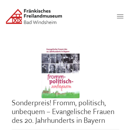
Zum Hauptinhalt springen
Suchen
SUCHEN
Sonderpreis! Fromm, politisch,
unbequem – Evangelische Frauen
des 20. Jahrhunderts in Bayern