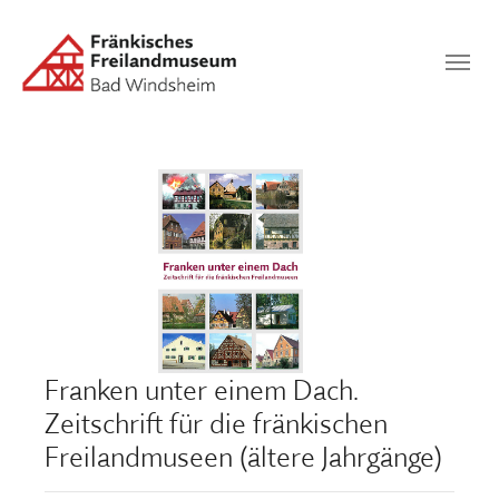
Zum Hauptinhalt springen
Suchen
SUCHEN
Franken unter einem Dach.
Zeitschrift für die fränkischen
Freilandmuseen (ältere Jahrgänge)