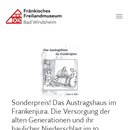
Zum Hauptinhalt springen
Suchen
SUCHEN
Sonderpreis! Das Austragshaus im
Frankenjura. Die Versorgung der
alten Generationen und ihr
baulicher Niederschlag im 19.