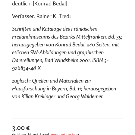
deutlich. [Konrad Bedal]
Verfasser: Rainer K. Tredt
Schriften und Kataloge des Fränkischen
Freilandmuseums des Bezirks Mittelfranken, Bd. 35;
herausgegeben von Konrad Bedal. 240 Seiten, mit
etlichen SW-Abbildungen und graphischen
Darstellungen, Bad Windsheim 2001. ISBN 3-
926834-48-X
zugleich: Quellen und Materialien zur
Hausforschung in Bayern, Bd. 11; herausgegeben
von Kilian Kreilinger und Georg Waldemer.
3.00 €
(inkl. 7% Mwst. | zzgl.
Versandkosten
)